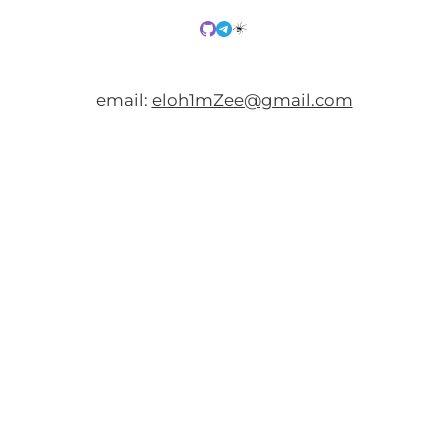
email:
eloh1mZee@gmail.com